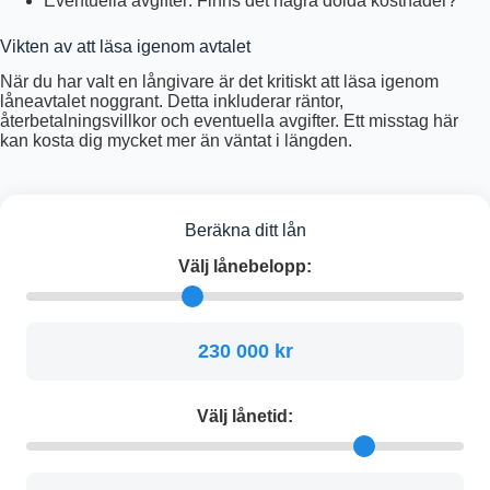
Eventuella avgifter: Finns det några dolda kostnader?
Vikten av att läsa igenom avtalet
När du har valt en långivare är det kritiskt att läsa igenom
låneavtalet noggrant. Detta inkluderar räntor,
återbetalningsvillkor och eventuella avgifter. Ett misstag här
kan kosta dig mycket mer än väntat i längden.
Beräkna ditt lån
Välj lånebelopp:
230 000 kr
Välj lånetid: