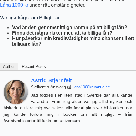
Låna 1000 kr
under rätt omständigheter.
Vanliga frågor om Billigt Lån
Vad är den genomsnittliga räntan på ett billigt lån?
Finns det några risker med att ta billiga lån?
Hur påverkar min kreditvärdighet mina chanser till ett
billigare lån?
Author
Recent Posts
Astrid Stjernfelt
at
Skribent & Ansvarig
Låna1000krutanuc.se
Jag föddes i en liten stad i Sverige där alla kände
varandra. Från tidig ålder var jag alltid nyfiken och
älskade att lära mig nya saker. Min favoritplats var biblioteket, där
jag kunde förlora mig i böcker om allt möjligt – från
äventyrshistorier till fakta om universum.