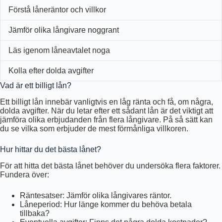
Förstå låneräntor och villkor
Jämför olika långivare noggrant
Läs igenom låneavtalet noga
Kolla efter dolda avgifter
Vad är ett billigt lån?
Ett billigt lån innebär vanligtvis en låg ränta och få, om några,
dolda avgifter. När du letar efter ett sådant lån är det viktigt att
jämföra olika erbjudanden från flera långivare. På så sätt kan
du se vilka som erbjuder de mest förmånliga villkoren.
Hur hittar du det bästa lånet?
För att hitta det bästa lånet behöver du undersöka flera faktorer.
Fundera över:
Räntesatser: Jämför olika långivares räntor.
Låneperiod: Hur länge kommer du behöva betala
tillbaka?