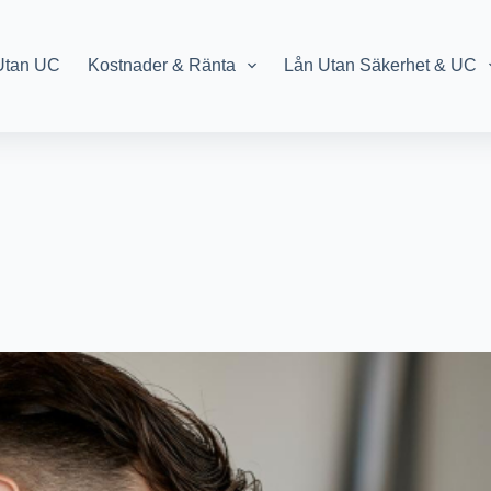
Utan UC
Kostnader & Ränta
Lån Utan Säkerhet & UC