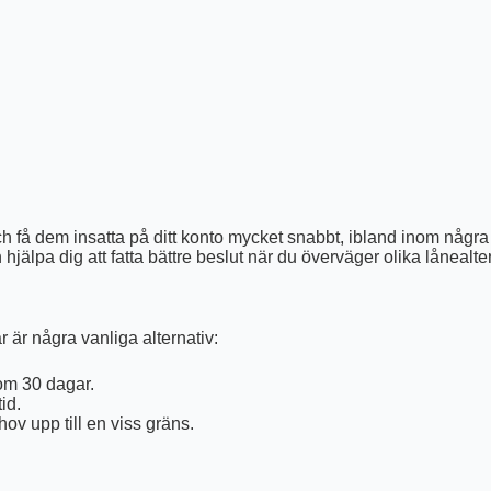
få dem insatta på ditt konto mycket snabbt, ibland inom några mi
 hjälpa dig att fatta bättre beslut när du överväger olika lånealter
 är några vanliga alternativ:
om 30 dagar.
id.
ov upp till en viss gräns.