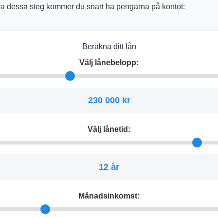
ölja dessa steg kommer du snart ha pengarna på kontot:
Beräkna ditt lån
Välj lånebelopp:
230 000 kr
Välj lånetid:
12 år
Månadsinkomst: