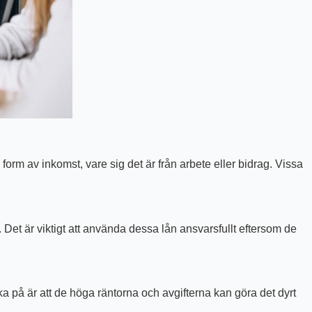
rm av inkomst, vare sig det är från arbete eller bidrag. Vissa
 Det är viktigt att använda dessa lån ansvarsfullt eftersom de
 på är att de höga räntorna och avgifterna kan göra det dyrt