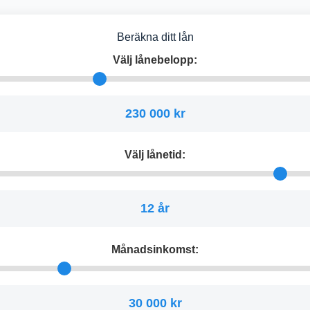
Beräkna ditt lån
Välj lånebelopp:
230 000 kr
Välj lånetid:
12 år
Månadsinkomst:
30 000 kr