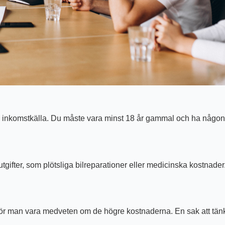
 inkomstkälla. Du måste vara minst 18 år gammal och ha någon fo
gifter, som plötsliga bilreparationer eller medicinska kostnader.
bör man vara medveten om de högre kostnaderna. En sak att tänka