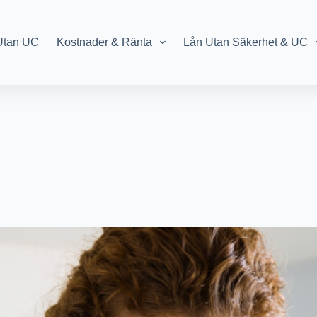
Utan UC
Kostnader & Ränta
Lån Utan Säkerhet & UC