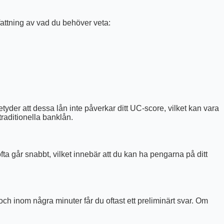
attning av vad du behöver veta:
yder att dessa lån inte påverkar ditt UC-score, vilket kan vara
traditionella banklån.
ofta går snabbt, vilket innebär att du kan ha pengarna på ditt
ch inom några minuter får du oftast ett preliminärt svar. Om