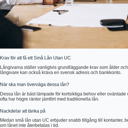
Krav för att få ett Små Lån Utan UC
Långivarna ställer vanligtvis grundläggande krav som ålder och
långivare kan också kräva en svensk adress och bankkonto.
När ska man överväga dessa lån?
Dessa lån är bäst lämpade för kortsiktiga behov eller oväntade ut
ofta har högre räntor jämfört med traditionella lån.
Nackdelar att tänka på
Medan små lån utan UC erbjuder snabb tillgång till kontanter, 
om lånet inte återbetalas i tid.